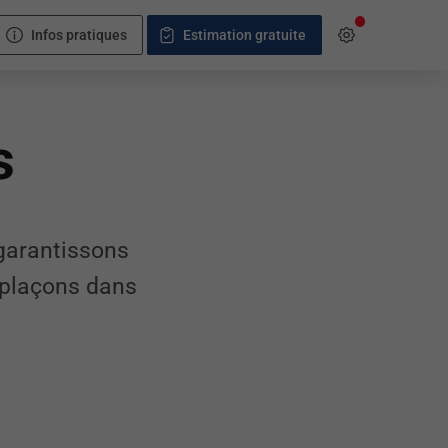
Infos pratiques
Estimation gratuite
s
 garantissons
éplaçons dans