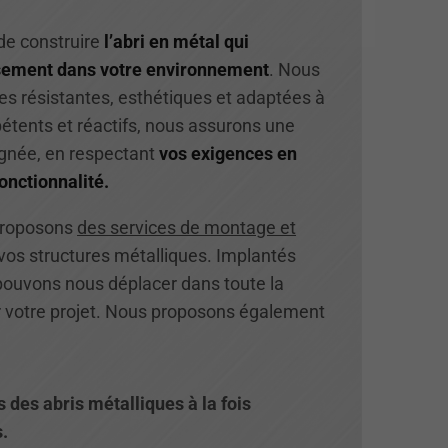
de construire
l’abri en métal qui
sement dans votre environnement
. Nous
s résistantes, esthétiques et adaptées à
étents et réactifs, nous assurons une
oignée, en respectant
vos exigences en
onctionnalité.
proposons
des services de montage et
 vos structures métalliques. Implantés
pouvons nous déplacer dans toute la
r votre projet. Nous proposons également
des abris métalliques à la fois
.