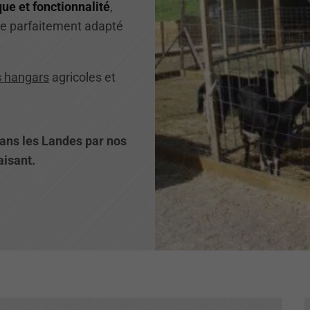
ue et fonctionnalité
,
re parfaitement adapté
 hangars
agricoles et
dans les Landes par nos
aisant.