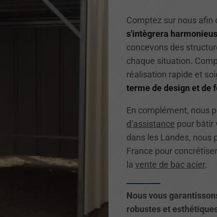
Comptez sur nous afin 
s'intègrera harmonieu
concevons des structure
chaque situation. Comp
réalisation rapide et s
terme de design et de f
En complément, nous 
d’assistance
pour bâtir
dans les Landes, nous 
France pour concrétise
la
vente de bac acier
.
Nous vous garantissons 
robustes et esthétiques