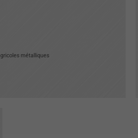
agricoles métalliques