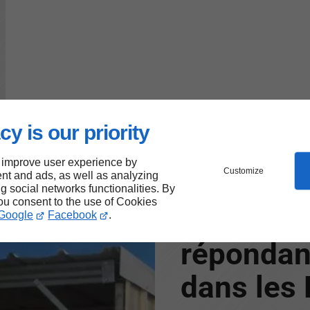
cy is our priority
 improve user experience by
Customize
nt and ads, as well as analyzing
ng social networks functionalities. By
you consent to the use of Cookies
Des abris
Google
Facebook
.
répondan
dans les