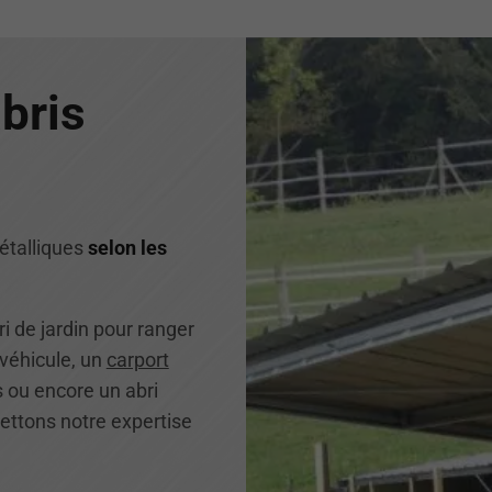
bris
étalliques
selon les
i de jardin pour ranger
véhicule, un
carport
s ou encore un abri
ettons notre expertise