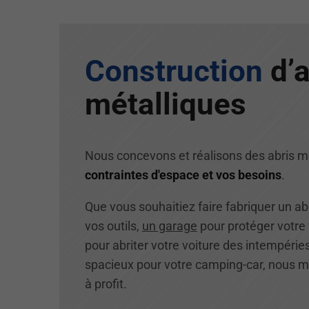
Construction
d’a
métalliques
Nous concevons et réalisons des abris m
contraintes d'espace et vos besoins
.
Que vous souhaitiez faire fabriquer un abr
vos outils,
un garage
pour protéger votre 
pour abriter votre voiture des intempérie
spacieux pour votre camping-car, nous m
à profit.