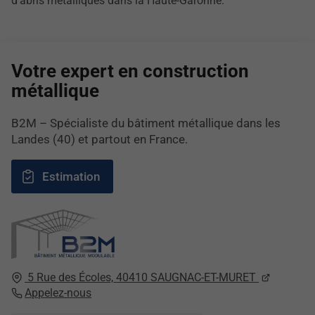
d’abris métalliques dans la Haute-Garonne.
Votre expert en construction
métallique
B2M – Spécialiste du bâtiment métallique dans les
Landes (40) et partout en France.
Estimation
5 Rue des Écoles,
40410
SAUGNAC-ET-MURET
Appelez-nous