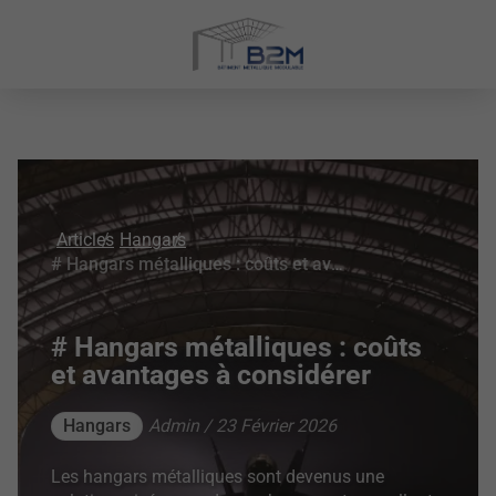
Articles
Hangars
# Hangars métalliques : coûts et avantages à considérer
# Hangars métalliques : coûts
et avantages à considérer
Hangars
Admin / 23 Février 2026
Les hangars métalliques sont devenus une